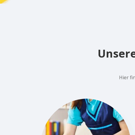
Unsere
Hier f