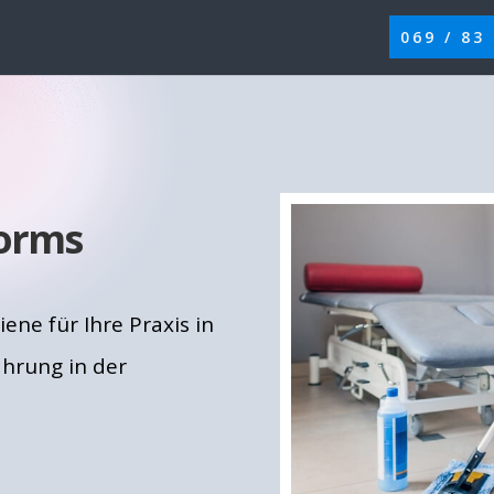
069 / 83
Worms
ene für Ihre Praxis in
ahrung in der