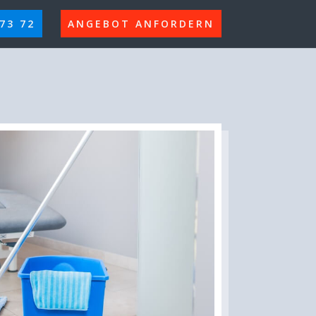
 73 72
ANGEBOT ANFORDERN