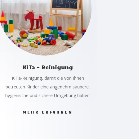
KiTa - Reinigung
KiTa-Reinigung, damit die von Ihnen
betreuten Kinder eine angenehm saubere,
hygienische und sichere Umgebung haben.
MEHR ERFAHREN