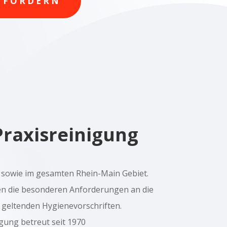
NFORDERN
Praxisreinigung
 sowie im gesamten Rhein-Main Gebiet.
en die besonderen Anforderungen an die
 geltenden Hygienevorschriften.
ung betreut seit 1970