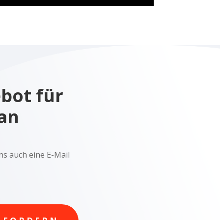
ebot für
an
ns auch eine E-Mail