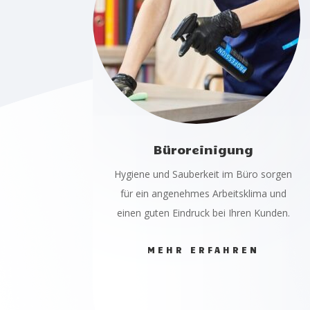
Büroreinigung
Hygiene und Sauberkeit im Büro sorgen
für ein angenehmes Arbeitsklima und
einen guten Eindruck bei Ihren Kunden.
MEHR ERFAHREN