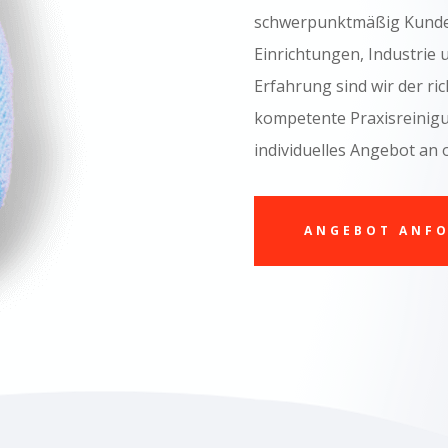
schwerpunktmäßig Kunden 
Einrichtungen, Industrie
Erfahrung sind wir der ri
kompetente Praxisreinigun
individuelles Angebot an 
ANGEBOT ANF