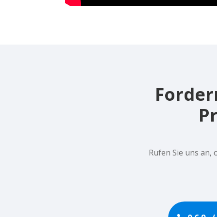
Fordern
P
Rufen Sie uns an, 