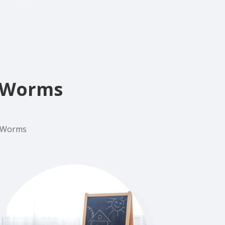
n Worms
n Worms