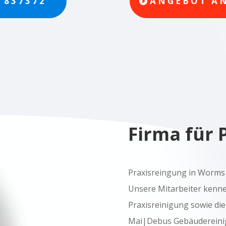
/ 837372
ANGEBOT A
Firma für 
Praxisreingung in Worms
Unsere Mitarbeiter kenn
Praxisreinigung sowie die
Mai|Debus Gebäudereinig