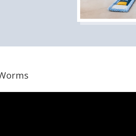
n Worms