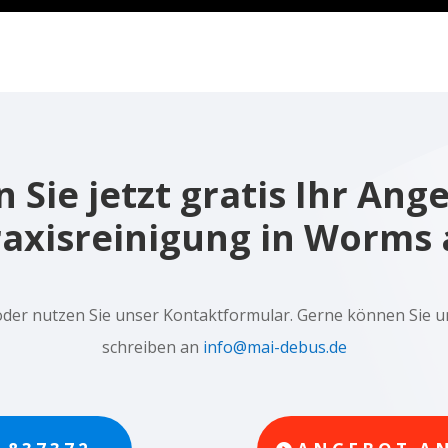
 Sie jetzt gratis Ihr Ang
raxisreinigung in Worms 
oder nutzen Sie unser Kontaktformular. Gerne können Sie u
schreiben an
info@mai-debus.de