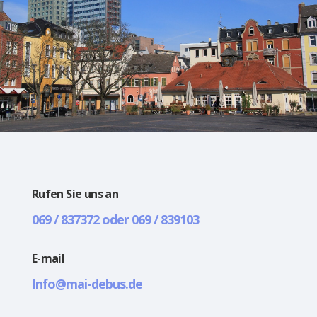
Rufen Sie uns an
069 / 837372 oder 069 / 839103
E-mail
Info@mai-debus.de