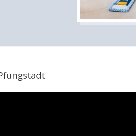
 Pfungstadt