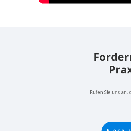
Fordern
Prax
Rufen Sie uns an, 