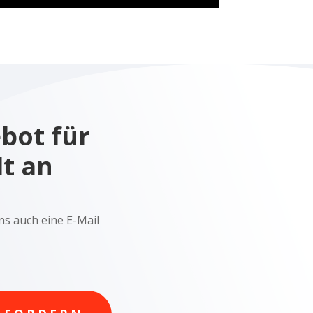
ebot für
dt an
ns auch eine E-Mail