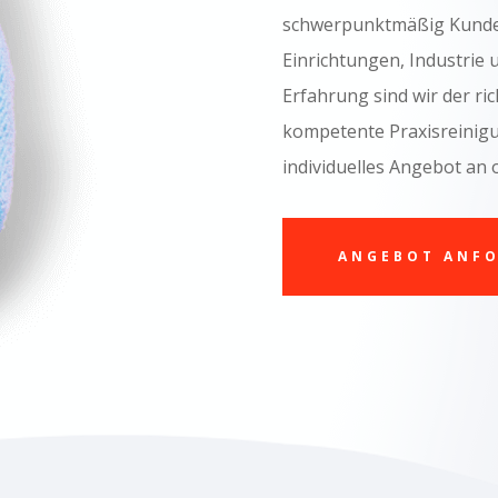
schwerpunktmäßig Kunden 
Einrichtungen, Industrie
Erfahrung sind wir der ri
kompetente Praxisreinigun
individuelles Angebot an 
ANGEBOT ANF