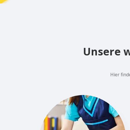
Unsere w
Hier fin