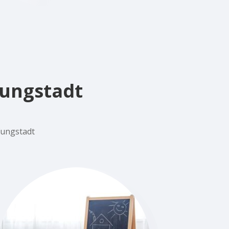
fungstadt
fungstadt