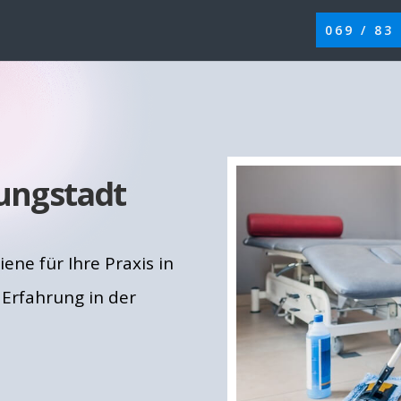
069 / 83
fungstadt
ene für Ihre Praxis in
 Erfahrung in der