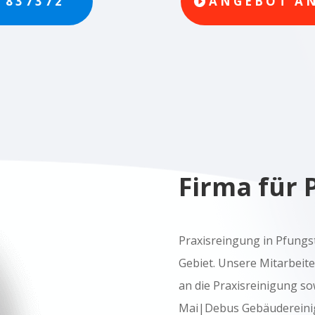
/ 837372
ANGEBOT A
Firma für 
Praxisreingung in Pfungs
Gebiet. Unsere Mitarbei
an die Praxisreinigung so
Mai|Debus Gebäudereinig