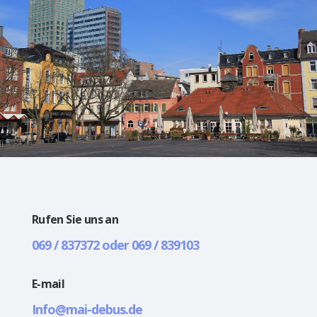
Rufen Sie uns an
069 / 837372 oder 069 / 839103
E-mail
Info@mai-debus.de