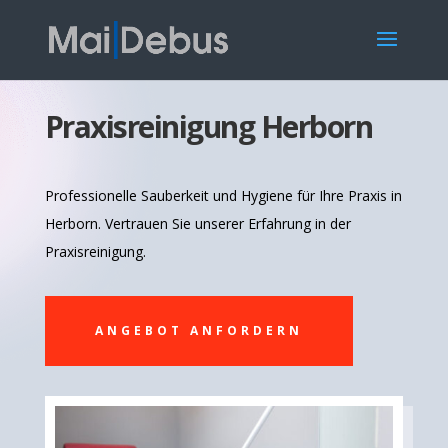
Praxisreinigung Herborn
Professionelle Sauberkeit und Hygiene für Ihre Praxis in
Herborn. Vertrauen Sie unserer Erfahrung in der
Praxisreinigung.
ANGEBOT ANFORDERN