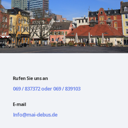
Rufen Sie uns an
069 / 837372 oder 069 / 839103
E-mail
Info@mai-debus.de