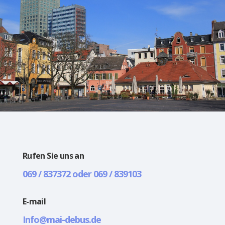
Rufen Sie uns an
069 / 837372 oder 069 / 839103
E-mail
Info@mai-debus.de