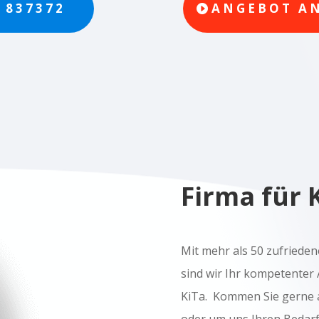
/ 837372
ANGEBOT A
Firma für 
Mit mehr als 50 zufriede
sind wir Ihr kompetenter 
KiTa. Kommen Sie gerne 