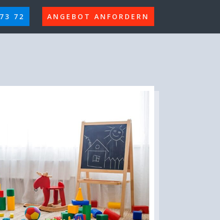
 73 72
ANGEBOT ANFORDERN