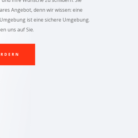
 und Ihre Wünsche zu schildern. Sie
ares Angebot, denn wir wissen: eine
 Umgebung ist eine sichere Umgebung.
en uns auf Sie.
ORDERN