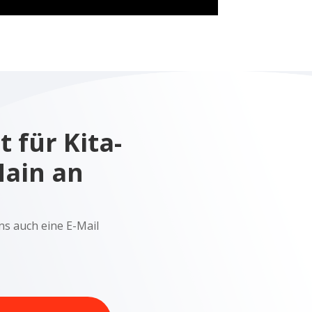
t für Kita-
Main an
ns auch eine E-Mail