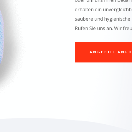
oder um uns Ihren Bedarf
erhalten ein unvergleichb
saubere und hygienische
Rufen Sie uns an. Wir freu
ANGEBOT ANF