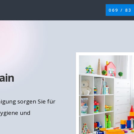
069 / 83
ain
igung sorgen Sie für
ygiene und