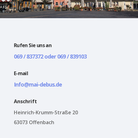
Rufen Sie uns an
069 / 837372 oder 069 / 839103
E-mail
Info@mai-debus.de
Anschrift
Heinrich-Krumm-Straße 20
63073 Offenbach