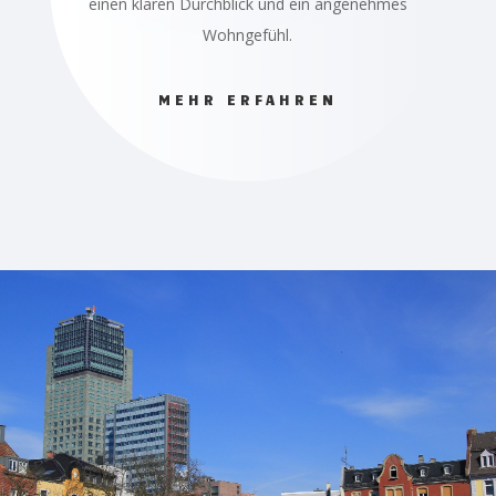
einen klaren Durchblick und ein angenehmes
Wohngefühl.
MEHR ERFAHREN