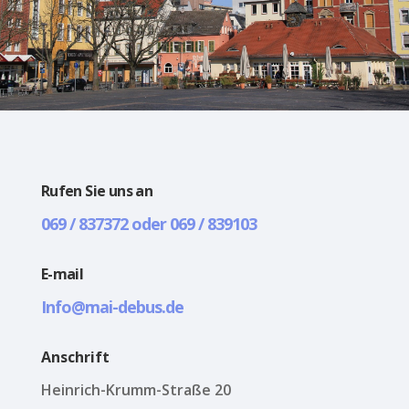
Rufen Sie uns an
069 / 837372 oder 069 / 839103
E-mail
Info@mai-debus.de
Anschrift
Heinrich-Krumm-Straße 20