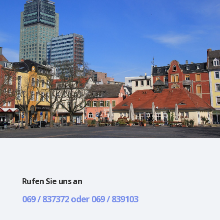
Rufen Sie uns an
069 / 837372 oder 069 / 839103