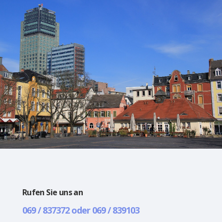
Rufen Sie uns an
069 / 837372 oder 069 / 839103