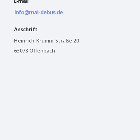
E-mail
Info@mai-debus.de
Anschrift
Heinrich-Krumm-Straße 20
63073 Offenbach