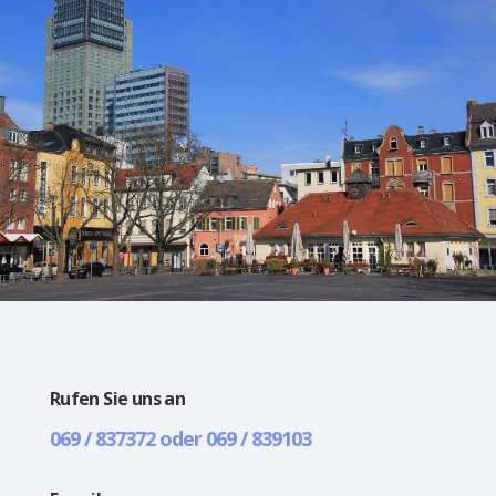
Rufen Sie uns an
069 / 837372 oder 069 / 839103