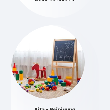
KiTa - Reinigung