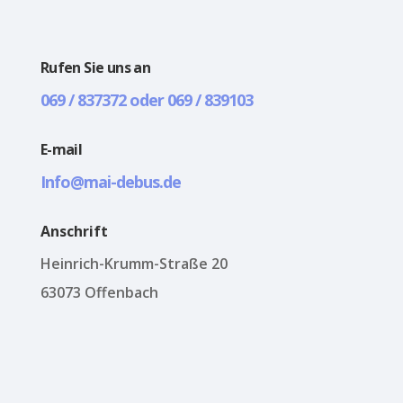
Rufen Sie uns an
069 / 837372 oder 069 / 839103
E-mail
Info@mai-debus.de
Anschrift
Heinrich-Krumm-Straße 20
63073 Offenbach