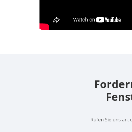
Fordern
Fens
Rufen Sie uns an, 