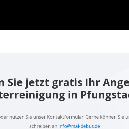
 Sie jetzt gratis Ihr Ang
terreinigung in Pfungsta
oder nutzen Sie unser Kontaktformular. Gerne können Sie u
schreiben an
info@mai-debus.de