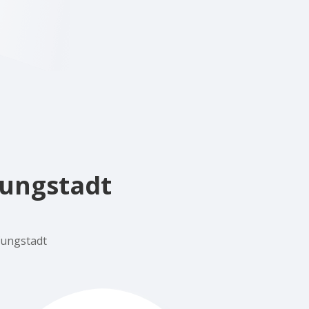
fungstadt
fungstadt