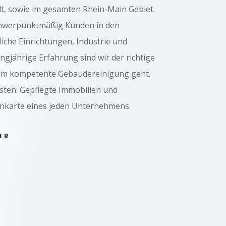
dt, sowie im gesamten Rhein-Main Gebiet.
schwerpunktmäßig Kunden in den
liche Einrichtungen, Industrie und
gjährige Erfahrung sind wir der richtige
 um kompetente Gebäudereinigung geht.
sten: Gepflegte Immobilien und
enkarte eines jeden Unternehmens.
HR