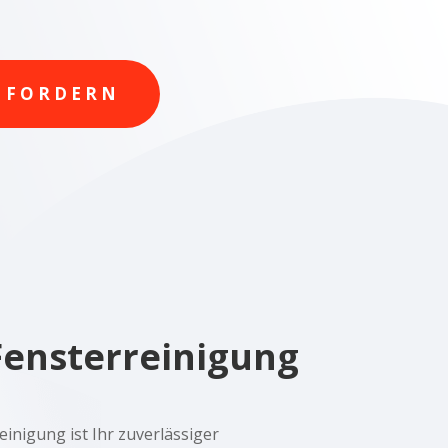
NFORDERN
Fensterreinigung
nigung ist Ihr zuverlässiger