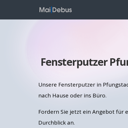
Fensterputzer Pfu
Unsere Fensterputzer in Pfungst
nach Hause oder ins Büro.
Fordern Sie jetzt ein Angebot für 
Durchblick an.