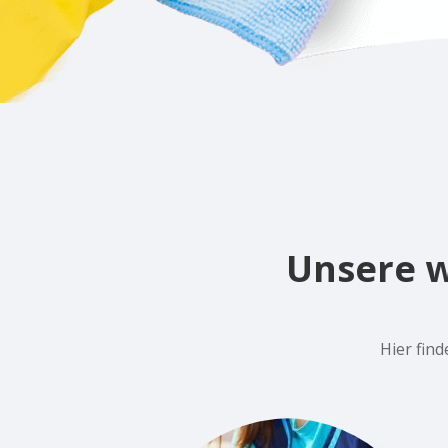
Unsere w
Hier fin