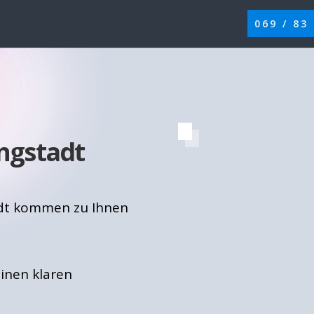
069 / 83
ngstadt
adt kommen zu Ihnen
einen klaren