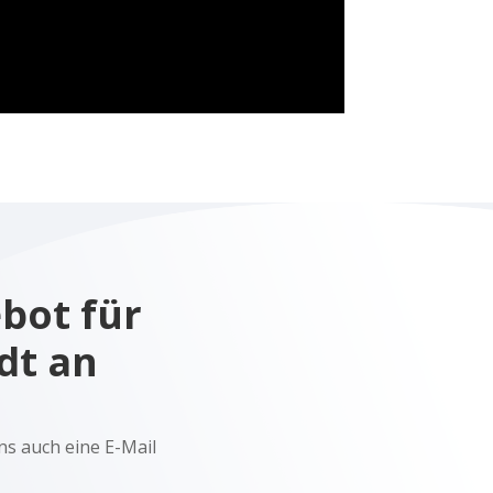
ebot für
dt an
ns auch eine E-Mail