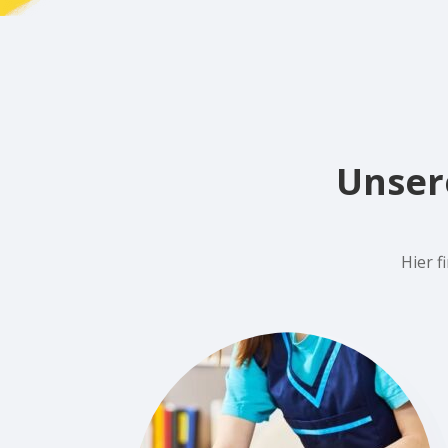
Unser
Hier f