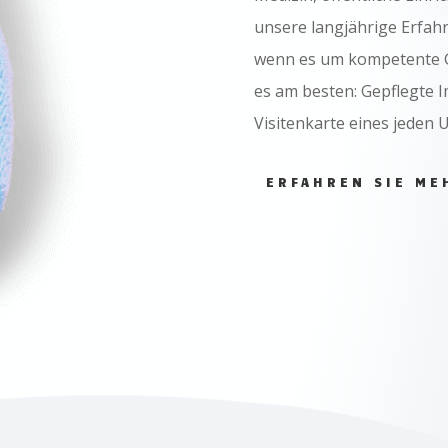
unsere langjährige Erfahru
wenn es um kompetente G
es am besten: Gepflegte 
Visitenkarte eines jeden
ERFAHREN SIE ME