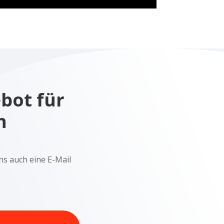
ebot für
n
ns auch eine E-Mail