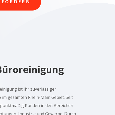
NFORDERN
Büroreinigung
nigung ist Ihr zuverlässiger
ie im gesamten Rhein-Main Gebiet. Seit
rpunktmäßig Kunden in den Bereichen
ichtungen, Industrie und Gewerbe. Durch