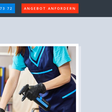
 73 72
ANGEBOT ANFORDERN