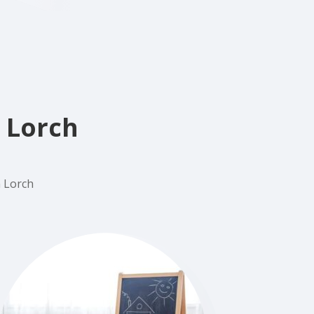
 Lorch
n Lorch