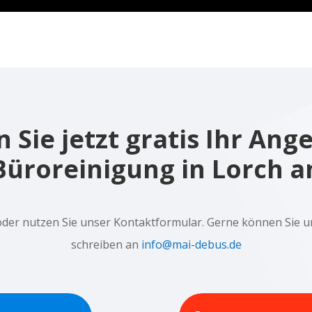
 Sie jetzt gratis Ihr Ang
Büroreinigung in Lorch a
oder nutzen Sie unser Kontaktformular. Gerne können Sie u
schreiben an
info@mai-debus.de