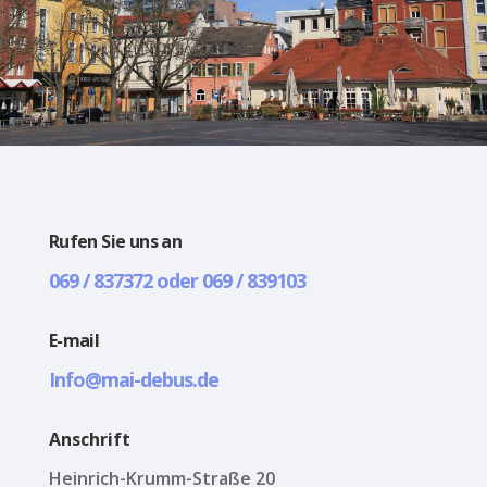
Rufen Sie uns an
069 / 837372 oder 069 / 839103
E-mail
Info@mai-debus.de
Anschrift
Heinrich-Krumm-Straße 20