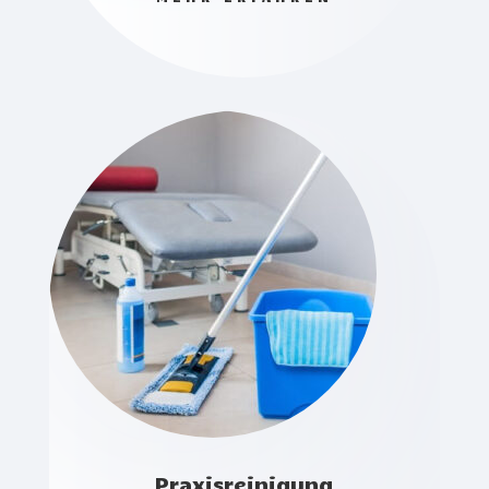
Praxisreinigung