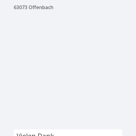
63073 Offenbach
Vielen Dank